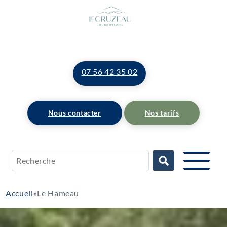
07 56 42 35 02
Nous contacter
Nos tarifs
Accueil
»
Le Hameau