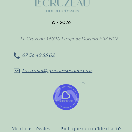
©
2026
Le Cruzeau
16310
Lesignac Durand
FRANCE
07 56 42 35 02
lecruzeau@groupe-sequences.fr
Mentions Légales
Politique de confidentialité